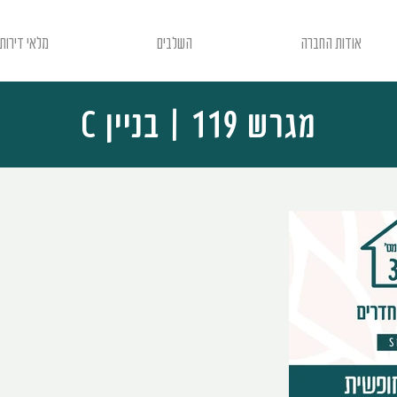
אודות החברה
השלבים
מלאי דירות
מגרש 119 | בניין
C