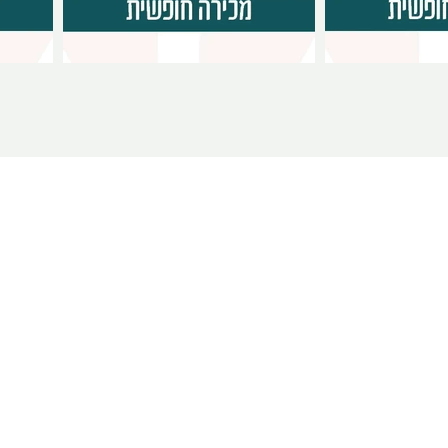
צור קשר
לקביעת פגישה ומידע נוסף השאירו פרטים