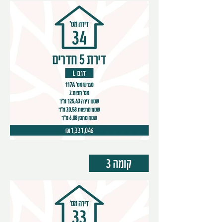
קומה 3