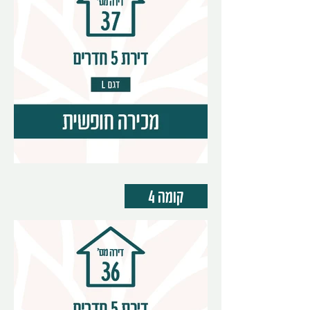
קומה 4