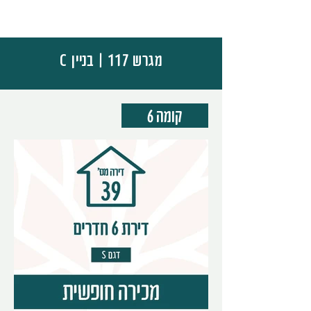
מגרש 117 | בניין
C
קומה 6