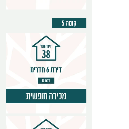
קומה 5