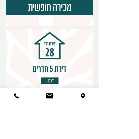
קומה 1